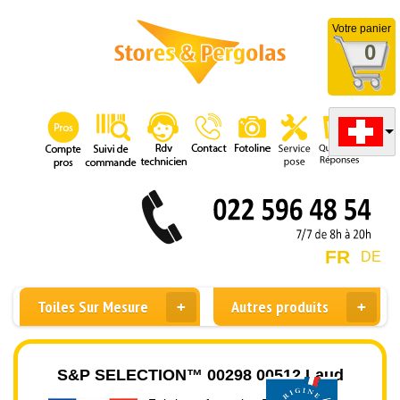
Votre panier
0
FR
DE
Toiles Sur Mesure
Autres produits
S&P SELECTION™ 00298 00512 Laud