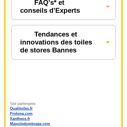
FAQ's* et
conseils d'Experts
Tendances et
innovations des toiles
de stores Bannes
Site partenaires
Qualitoiles.fr
Prolona.com
Xantheos.fr
Mavoiledombrage.com