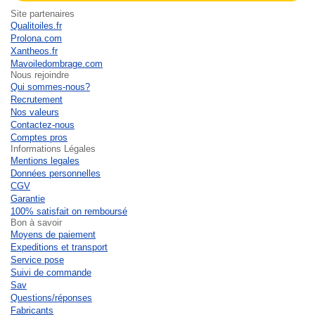
Site partenaires
Qualitoiles.fr
Prolona.com
Xantheos.fr
Mavoiledombrage.com
Nous rejoindre
Qui sommes-nous?
Recrutement
Nos valeurs
Contactez-nous
Comptes pros
Informations Légales
Mentions legales
Données personnelles
CGV
Garantie
100% satisfait on remboursé
Bon à savoir
Moyens de paiement
Expeditions et transport
Service pose
Suivi de commande
Sav
Questions/réponses
Fabricants