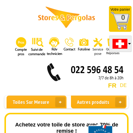
Votre panier
0
FR
DE
Toiles Sur Mesure
Autres produits
Achetez votre toile de store avec 70% de
remise !