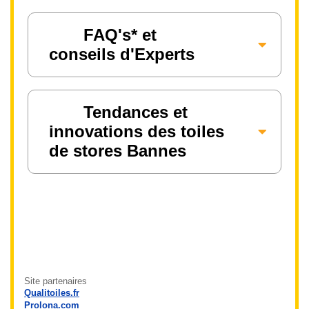
FAQ's* et
conseils d'Experts
Tendances et
innovations des toiles
de stores Bannes
Site partenaires
Qualitoiles.fr
Prolona.com