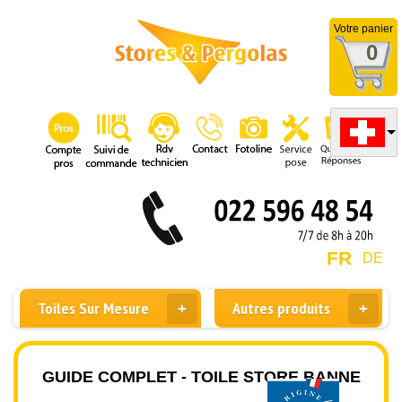
Votre panier
0
FR
DE
Toiles Sur Mesure
Autres produits
GUIDE COMPLET - TOILE STORE BANNE