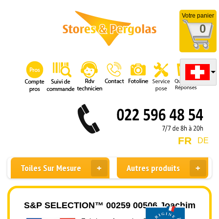
Votre panier
0
FR
DE
Toiles Sur Mesure
Autres produits
S&P SELECTION™ 00259 00506 Joachim