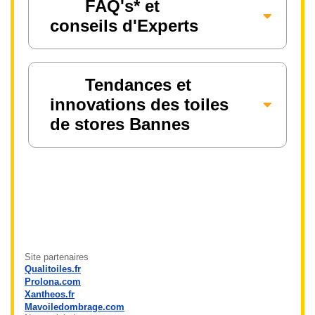
FAQ's* et
conseils d'Experts
Tendances et
innovations des toiles
de stores Bannes
Site partenaires
Qualitoiles.fr
Prolona.com
Xantheos.fr
Mavoiledombrage.com