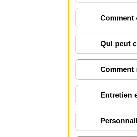
Comment ch
Qui peut c
Comment ré
Entretien 
Personnali