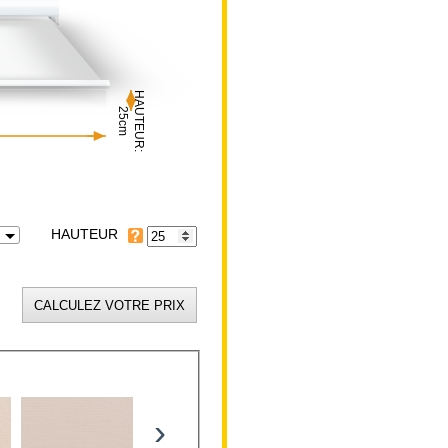
HAUTEUR:
25cm
HAUTEUR
›