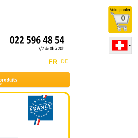
Votre panier
0
FR
DE
produits