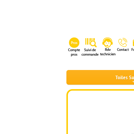
Toiles S