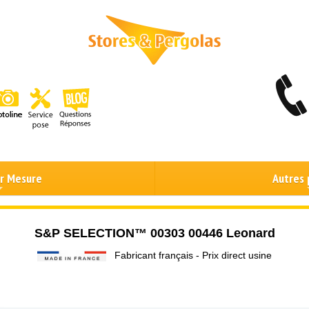
ur Mesure
Autres 
S&P SELECTION™ 00303 00446 Leonard
Fabricant français - Prix direct usine