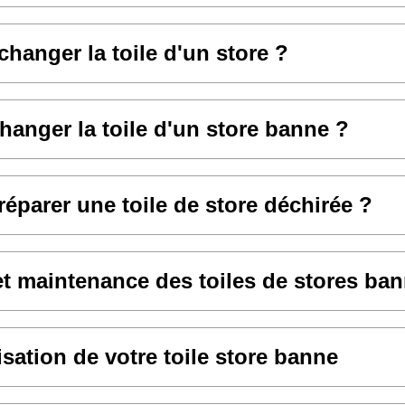
anger la toile d'un store ?
hanger la toile d'un store banne ?
parer une toile de store déchirée ?
et maintenance des toiles de stores ba
sation de votre toile store banne