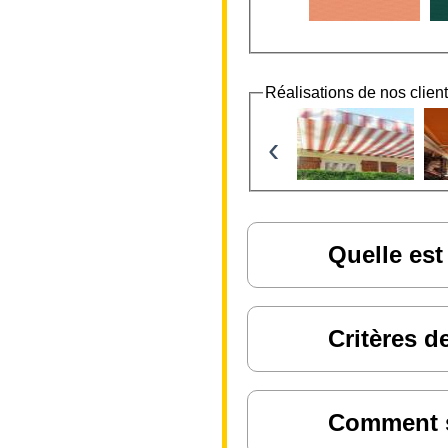
Réalisations de nos clien
‹
Quelle est
Critères d
Comment sa