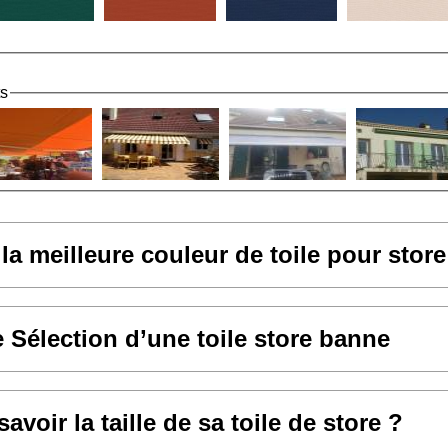
ts
 la meilleure couleur de toile pour stor
e Sélection d’une toile store banne
voir la taille de sa toile de store ?