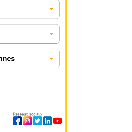
annes
Réseaux sociaux