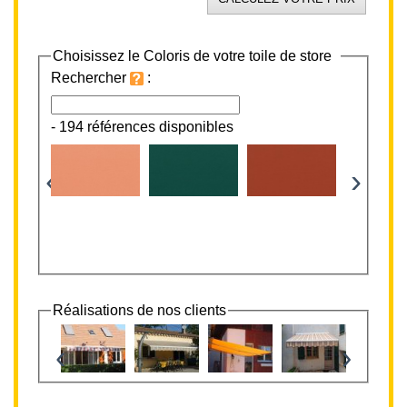
Choisissez le Coloris de votre toile de store
Rechercher
:
-
194 références disponibles
‹
›
Réalisations de nos clients
‹
›