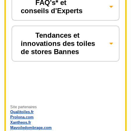
FAQ's* et
conseils d'Experts
Tendances et
innovations des toiles
de stores Bannes
Site partenaires
Qualitoiles.fr
Prolona.com
Xantheos.fr
Mavoiledombrage.com