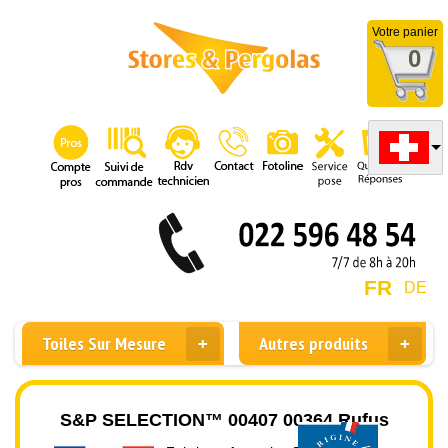
Votre panier
0
FR
DE
Toiles Sur Mesure
Autres produits
S&P SELECTION™ 00407 00364 Rufus