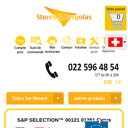
Votre panier
0
FR
DE
Toiles Sur Mesure
Autres produits
S&P SELECTION™ 00121 01261 Cyrus