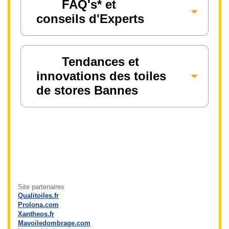
FAQ's* et
conseils d'Experts
Tendances et
innovations des toiles
de stores Bannes
Site partenaires
Qualitoiles.fr
Prolona.com
Xantheos.fr
Mavoiledombrage.com