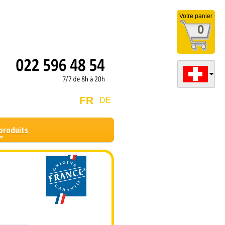
Votre panier
0
FR
DE
produits