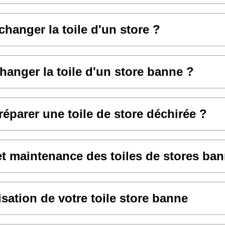
anger la toile d'un store ?
hanger la toile d'un store banne ?
parer une toile de store déchirée ?
et maintenance des toiles de stores ba
sation de votre toile store banne