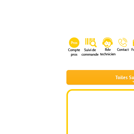
Toiles S