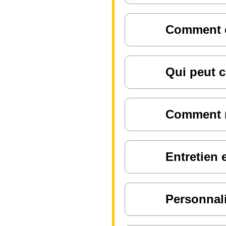
Comment ch
Qui peut c
Comment ré
Entretien 
Personnali