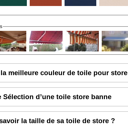
ts
 la meilleure couleur de toile pour stor
e Sélection d’une toile store banne
voir la taille de sa toile de store ?