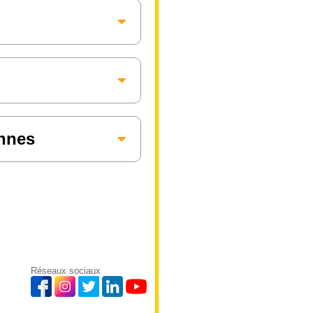
annes
Réseaux sociaux