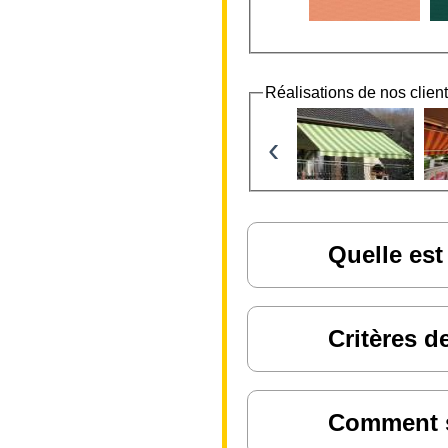
Réalisations de nos clien
‹
Quelle est
Critères d
Comment sa