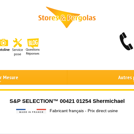
ur Mesure
Autres 
S&P SELECTION™ 00421 01254 Shermichael
Fabricant français - Prix direct usine