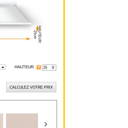
HAUTEUR:
25cm
HAUTEUR
›