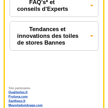
FAQ's* et
conseils d'Experts
Tendances et
innovations des toiles
de stores Bannes
Site partenaires
Qualitoiles.fr
Prolona.com
Xantheos.fr
Mavoiledombrage.com