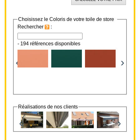
Choisissez le Coloris de votre toile de store
Rechercher
:
-
194 références disponibles
‹
›
Réalisations de nos clients
‹
›