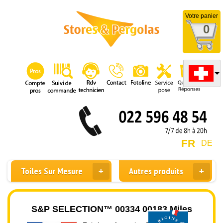
Votre panier
0
FR
DE
Toiles Sur Mesure
Autres produits
S&P SELECTION™ 00334 00183 Miles