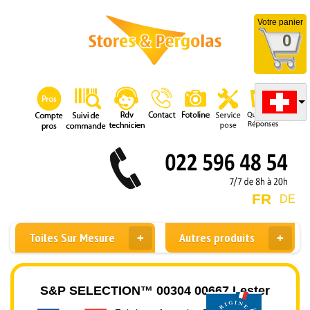
Votre panier
0
FR
DE
Toiles Sur Mesure
Autres produits
S&P SELECTION™ 00304 00667 Lester