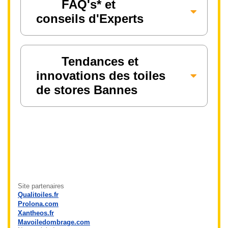
FAQ's* et
conseils d'Experts
Tendances et
innovations des toiles
de stores Bannes
Site partenaires
Qualitoiles.fr
Prolona.com
Xantheos.fr
Mavoiledombrage.com