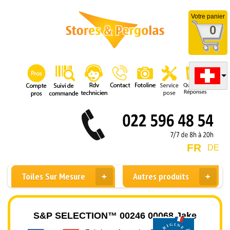
Votre panier
0
FR
DE
Toiles Sur Mesure
Autres produits
S&P SELECTION™ 00246 00068 Jake