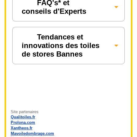
FAQ's* et
conseils d'Experts
Tendances et
innovations des toiles
de stores Bannes
Site partenaires
Qualitoiles.fr
Prolona.com
Xantheos.fr
Mavoiledombrage.com